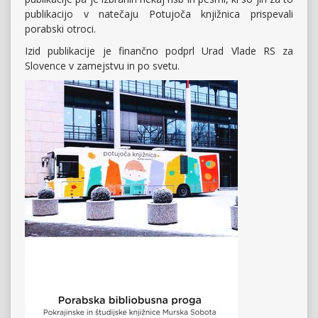
publikacijo v natečaju Potujoča knjižnica prispevali
porabski otroci.
Izid publikacije je finančno podprl Urad Vlade RS za
Slovence v zamejstvu in po svetu.