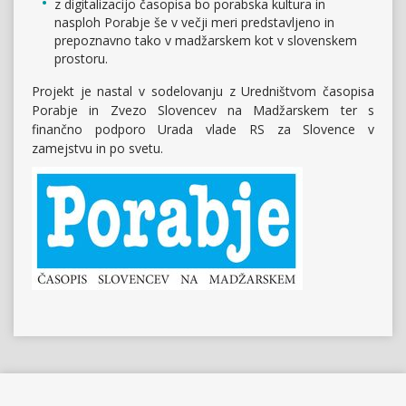
z digitalizacijo časopisa bo porabska kultura in
nasploh Porabje še v večji meri predstavljeno in
prepoznavno tako v madžarskem kot v slovenskem
prostoru.
Projekt je nastal v sodelovanju z Uredništvom časopisa
Porabje in Zvezo Slovencev na Madžarskem ter s
finančno podporo Urada vlade RS za Slovence v
zamejstvu in po svetu.