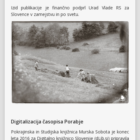
Izid publikacije je finančno podprl Urad Vlade RS za
Slovence v zamejstvu in po svetu.
Digitalizacija časopisa Porabje
Pokrajinska in študijska knjižnica Murska Sobota je konec
leta 2016 za Digitalno knjižnico Slovenije (dLib.si) pripravila