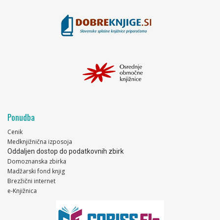
Ponudba
Cenik
Medknjižnična izposoja
Oddaljen dostop do podatkovnih zbirk
Domoznanska zbirka
Madžarski fond knjig
Brezžični internet
e-Knjižnica