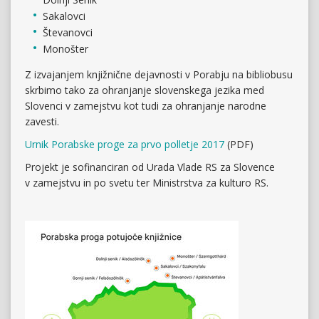
Sakalovci
Števanovci
Monošter
Z izvajanjem knjižnične dejavnosti v Porabju na bibliobusu
skrbimo tako za ohranjanje slovenskega jezika med
Slovenci v zamejstvu kot tudi za ohranjanje narodne
zavesti.
Urnik Porabske proge za prvo polletje 2017
(PDF)
Projekt je sofinanciran od Urada Vlade RS za Slovence
v zamejstvu in po svetu ter Ministrstva za kulturo RS.