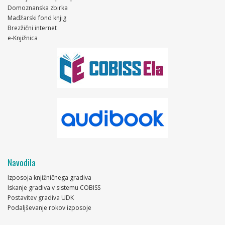
Domoznanska zbirka
Madžarski fond knjig
Brezžični internet
e-Knjižnica
Navodila
Izposoja knjižničnega gradiva
Iskanje gradiva v sistemu COBISS
Postavitev gradiva UDK
Podaljševanje rokov izposoje