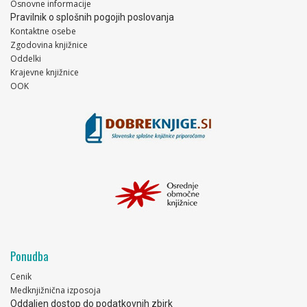
Osnovne informacije
Pravilnik o splošnih pogojih poslovanja
Kontaktne osebe
Zgodovina knjižnice
Oddelki
Krajevne knjižnice
OOK
Ponudba
Cenik
Medknjižnična izposoja
Oddaljen dostop do podatkovnih zbirk