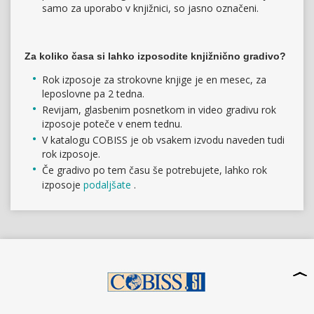
samo za uporabo v knjižnici, so jasno označeni.
Za koliko časa si lahko izposodite knjižnično gradivo?
Rok izposoje za strokovne knjige je en mesec, za
leposlovne pa 2 tedna.
Revijam, glasbenim posnetkom in video gradivu rok
izposoje poteče v enem tednu.
V katalogu COBISS je ob vsakem izvodu naveden tudi
rok izposoje.
Če gradivo po tem času še potrebujete, lahko rok
izposoje
podaljšate
.