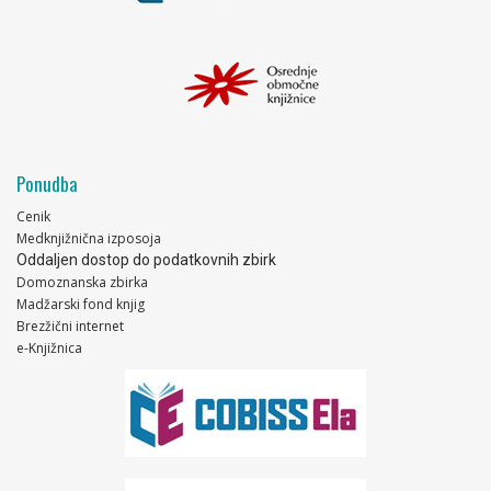
Ponudba
Cenik
Medknjižnična izposoja
Oddaljen dostop do podatkovnih zbirk
Domoznanska zbirka
Madžarski fond knjig
Brezžični internet
e-Knjižnica