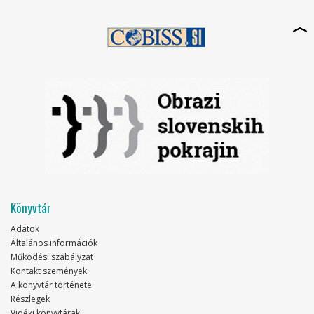
Könyvtár
Adatok
Általános információk
Működési szabályzat
Kontakt szemények
A könyvtár története
Részlegek
Vidéki könyvtárak