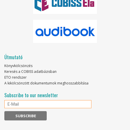
Útmutató
Könyvkölcsönzés
Keresés a COBISS adatbázisban
ETO rendszer
A kikölcsönzött dokumentumok meghosszabbítása
Subscribe to our newsletter