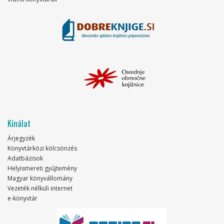
Kínálat
Árjegyzék
Könyvtárközi kölcsönzés
Adatbázisok
Helyismereti gyűjtemény
Magyar könyvállomány
Vezeték nélküli internet
e-könyvtár