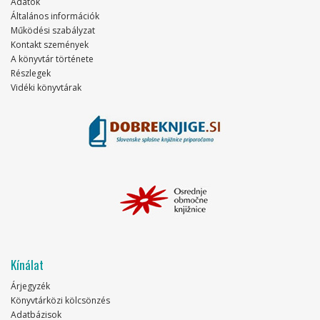
Adatok
Általános információk
Működési szabályzat
Kontakt szemények
A könyvtár története
Részlegek
Vidéki könyvtárak
Kínálat
Árjegyzék
Könyvtárközi kölcsönzés
Adatbázisok