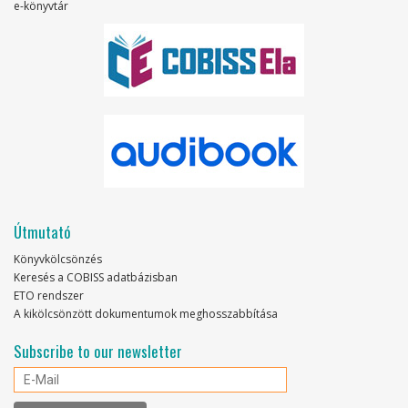
e-könyvtár
Útmutató
Könyvkölcsönzés
Keresés a COBISS adatbázisban
ETO rendszer
A kikölcsönzött dokumentumok meghosszabbítása
Subscribe to our newsletter