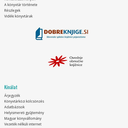
A könyvtár története
Részlegek
Vidéki könyvtárak
Kínálat
Árjegyzék
Könyvtárközi kölcsönzés
Adatbázisok
Helyismereti gyűjtemény
Magyar könyvállomány
Vezeték nélküli internet