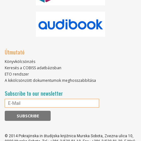
Útmutató
Könyvkölcsönzés
Keresés a COBISS adatbázisban
ETO rendszer
A kikölcsönzött dokumentumok meghosszabbítása
Subscribe to our newsletter
© 2014 Pokrajinska in študijska knjižnica Murska Sobota, Zvezna ulica 10,