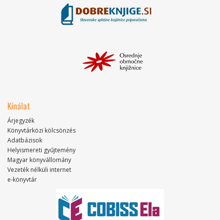
Kínálat
Árjegyzék
Könyvtárközi kölcsönzés
Adatbázisok
Helyismereti gyűjtemény
Magyar könyvállomány
Vezeték nélküli internet
e-könyvtár