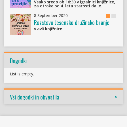
Vsako sredo ob 16:30 v igralnici knjižnice,
za otroke od 4. leta starosti dalje.
8 September 2020
Mladinski
Obvesti
Razstava Jesensko družinsko branje
oddelek
v avli knjižnice
Dogodki
List is empty.
Vsi dogodki in obvestila