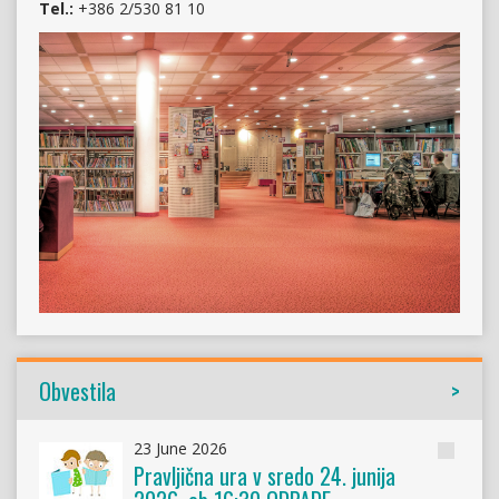
Tel.:
+386 2/530 81 10
Obvestila
23 June 2026
Obvesti
Pravljična ura v sredo 24. junija