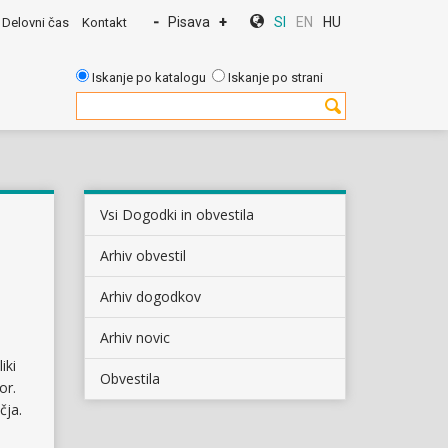
-
Pisava
+
SI
EN
HU
Delovni čas
Kontakt
Iskanje po katalogu
Iskanje po strani
Vsi Dogodki in obvestila
Arhiv obvestil
Arhiv dogodkov
Arhiv novic
iki
Obvestila
or.
čja.