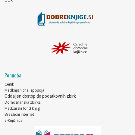
OOK
Ponudba
Cenik
Medknjižnična izposoja
Oddaljen dostop do podatkovnih zbirk
Domoznanska zbirka
Madžarski fond knjig
Brezžični internet
e-Knjižnica