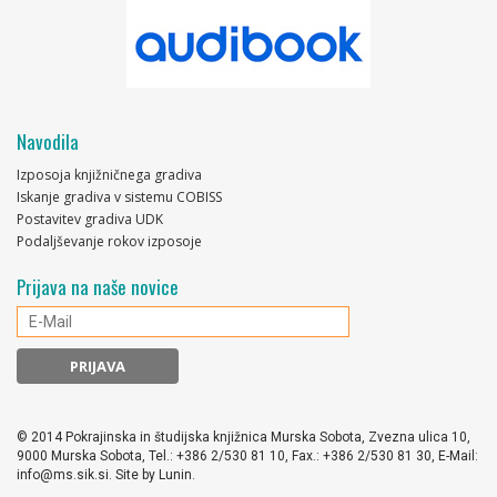
Navodila
Izposoja knjižničnega gradiva
Iskanje gradiva v sistemu COBISS
Postavitev gradiva UDK
Podaljševanje rokov izposoje
Prijava na naše novice
© 2014 Pokrajinska in študijska knjižnica Murska Sobota, Zvezna ulica 10,
9000 Murska Sobota, Tel.: +386 2/530 81 10, Fax.: +386 2/530 81 30, E-Mail:
info@ms.sik.si
. Site by
Lunin
.