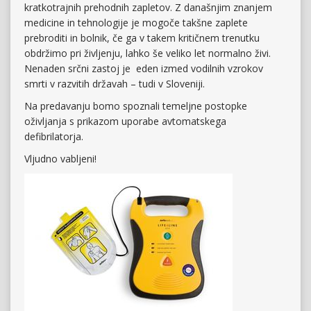
kratkotrajnih prehodnih zapletov. Z današnjim znanjem
medicine in tehnologije je mogoče takšne zaplete
prebroditi in bolnik, če ga v takem kritičnem trenutku
obdržimo pri življenju, lahko še veliko let normalno živi.
Nenaden srčni zastoj je eden izmed vodilnih vzrokov
smrti v razvitih državah – tudi v Sloveniji.
Na predavanju bomo spoznali temeljne postopke
oživljanja s prikazom uporabe avtomatskega
defibrilatorja.
Vljudno vabljeni!