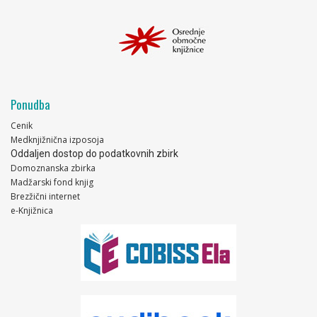
Ponudba
Cenik
Medknjižnična izposoja
Oddaljen dostop do podatkovnih zbirk
Domoznanska zbirka
Madžarski fond knjig
Brezžični internet
e-Knjižnica