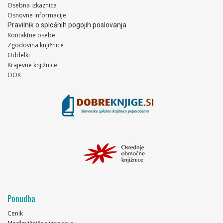
Osebna izkaznica
Osnovne informacije
Pravilnik o splošnih pogojih poslovanja
Kontaktne osebe
Zgodovina knjižnice
Oddelki
Krajevne knjižnice
OOK
Ponudba
Cenik