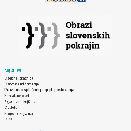
Knjižnica
Osebna izkaznica
Osnovne informacije
Pravilnik o splošnih pogojih poslovanja
Kontaktne osebe
Zgodovina knjižnice
Oddelki
Krajevne knjižnice
OOK