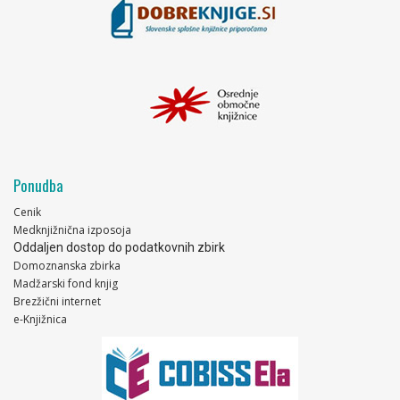
Ponudba
Cenik
Medknjižnična izposoja
Oddaljen dostop do podatkovnih zbirk
Domoznanska zbirka
Madžarski fond knjig
Brezžični internet
e-Knjižnica