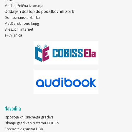
Medknjižnična izposoja
Oddaljen dostop do podatkovnih zbirk
Domoznanska zbirka
Madžarski fond knjig
Brezžični internet
e-Knjižnica
Navodila
Izposoja knjižničnega gradiva
Iskanje gradiva v sistemu COBISS
Postavitev gradiva UDK