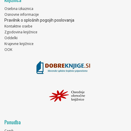
Osebna izkaznica
Osnovne informacije
Pravilnik o splošnih pogojih poslovanja
Kontaktne osebe
Zgodovina knjižnice
Oddelki
Krajevne knjižnice
OOK
Ponudba
Cenik